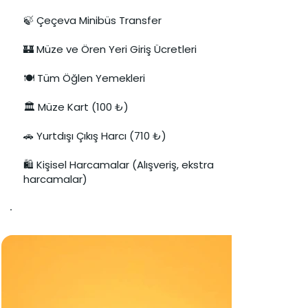
🍃 Çeçeva Minibüs Transfer
🏰 Müze ve Ören Yeri Giriş Ücretleri
🍽️ Tüm Öğlen Yemekleri
🏛️ Müze Kart (100 ₺)
🚗 Yurtdışı Çıkış Harcı (710 ₺)
🛍️ Kişisel Harcamalar (Alışveriş, ekstra
harcamalar)