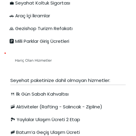
💼 Seyahat Koltuk Sigortası
🚗 Araç İçi İkramlar
🙏 Gezishop Turizm Refakatı
🅿️ Milli Parklar Giriş Ücretleri
Hariç Olan Hizmetler
Seyehat paketinize dahil olmayan hizmetler:
🍴 İlk Gün Sabah Kahvaltısı
🚠 Aktiviteler (Rafting - Salıncak - Zipline)
🏞️ Yaylalar Ulaşım Ücreti 2 Etap
🚞 Batum’a Geçiş Ulaşım Ücreti