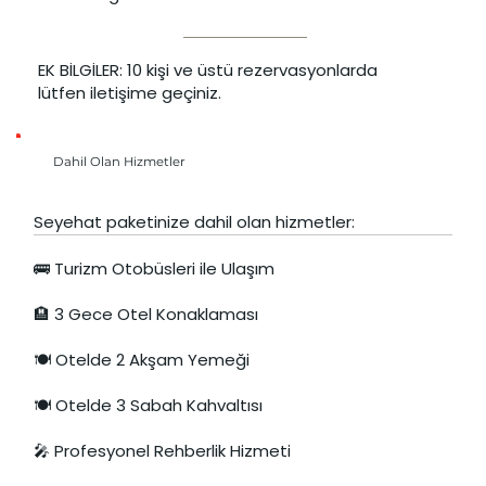
EK BİLGİLER: 10 kişi ve üstü rezervasyonlarda
lütfen iletişime geçiniz.
Dahil Olan Hizmetler
Seyehat paketinize dahil olan hizmetler:
🚌 Turizm Otobüsleri ile Ulaşım
🏨 3 Gece Otel Konaklaması
🍽️ Otelde 2 Akşam Yemeği
🍽️ Otelde 3 Sabah Kahvaltısı
🎤 Profesyonel Rehberlik Hizmeti