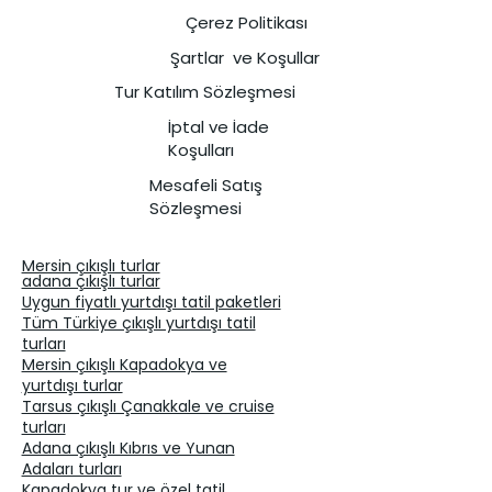
Çerez Politikası
Şartlar ve Koşullar
Tur Katılım Sözleşmesi
İptal ve İade
Koşulları
Mesafeli Satış
Sözleşmesi
Mersin çıkışlı turlar
adana çıkışlı turlar
Uygun fiyatlı yurtdışı tatil paketleri
Tüm Türkiye çıkışlı yurtdışı tatil
turları
Mersin çıkışlı Kapadokya ve
yurtdışı turlar
Tarsus çıkışlı Çanakkale ve cruise
turları
Adana çıkışlı Kıbrıs ve Yunan
Adaları turları
Kapadokya tur ve özel tatil