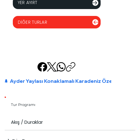
YER AYIRT
DIĞER TURLAR
🌲 Ayder Yaylası Konaklamalı Karadeniz Özel Program
Tur Programı
Akış / Duraklar