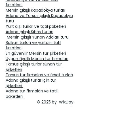
fırsatları
Mersin çıkışlı Kapadokya turları
Adana ve Tarsus çıkışlı Kapadokya
turu
Yurt dışı turlar ve tatil paketleri
Adana çıkışlı Kıbrıs turları
Mersin çıkışlı Yunan Adaları turu
Balkan turları ve yurtdışı tatil
fırsatları
En güvenilir Mersin tur şirketleri
Uygun fiyatlı Mersin tur firmaları
Tarsus çıkışlı turlar sunan tur
şirketleri
Tarsus tur firmaları ve fırsat turları
Adana çıkışlı turlar için tur
şirketleri
Adana tur firmaları ve tatil
paketleri
© 2025 by
WixDay