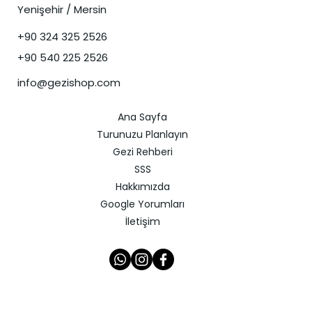
Yenişehir / Mersin
+90 324 325 2526
+90 540 225 2526
info@gezishop.com
Ana Sayfa
Turunuzu Planlayın
Gezi Rehberi
SSS
Hakkımızda
Google Yorumları
İletişim