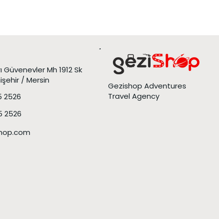
rı Güvenevler Mh 1912 Sk
işehir / Mersin
Gezishop Adventures
Travel Agency
5 2526
5 2526
shop.com