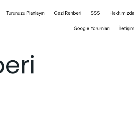
Turunuzu Planlayın
Gezi Rehberi
SSS
Hakkımızda
Google Yorumları
İletişim
eri