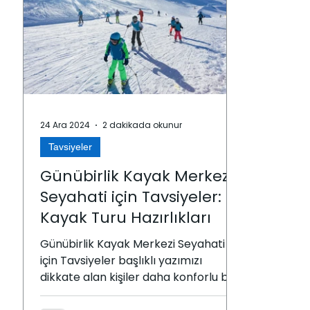
24 Ara 2024
2 dakikada okunur
Tavsiyeler
Günübirlik Kayak Merkezi
Seyahati için Tavsiyeler:
Kayak Turu Hazırlıkları
Günübirlik Kayak Merkezi Seyahati
için Tavsiyeler başlıklı yazımızı
dikkate alan kişiler daha konforlu bir
seyahat deneyimleyebilir.