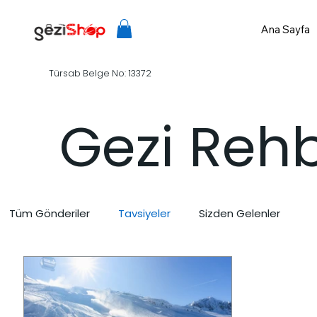
Ana Sayfa
Türsab Belge No: 13372
Gezi Rehb
Tüm Gönderiler
Tavsiyeler
Sizden Gelenler